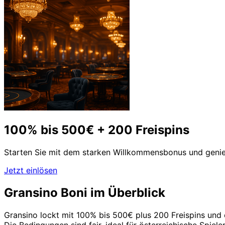
100% bis 500€ + 200 Freispins
Starten Sie mit dem starken Willkommensbonus und genieß
Jetzt einlösen
Gransino Boni im Überblick
Gransino lockt mit 100% bis 500€ plus 200 Freispins un
Die Bedingungen sind fair, ideal für österreichische Spie