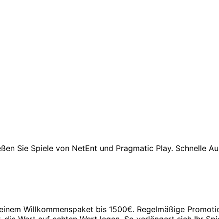
en Sie Spiele von NetEnt und Pragmatic Play. Schnelle Aus
d einem Willkommenspaket bis 1500€. Regelmäßige Promoti
ler, die Wert auf echten Wert legen. So verlängert sich Ihr